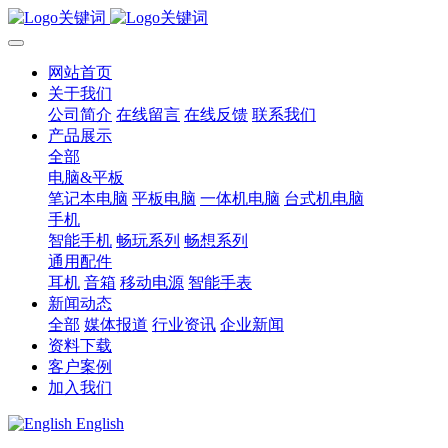
网站首页
关于我们
公司简介
在线留言
在线反馈
联系我们
产品展示
全部
电脑&平板
笔记本电脑
平板电脑
一体机电脑
台式机电脑
手机
智能手机
畅玩系列
畅想系列
通用配件
耳机
音箱
移动电源
智能手表
新闻动态
全部
媒体报道
行业资讯
企业新闻
资料下载
客户案例
加入我们
English