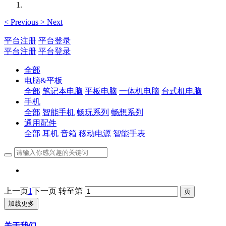
<
Previous
>
Next
平台注册
平台登录
平台注册
平台登录
全部
电脑&平板
全部
笔记本电脑
平板电脑
一体机电脑
台式机电脑
手机
全部
智能手机
畅玩系列
畅想系列
通用配件
全部
耳机
音箱
移动电源
智能手表
上一页
1
下一页
转至第
加载更多
关于我们