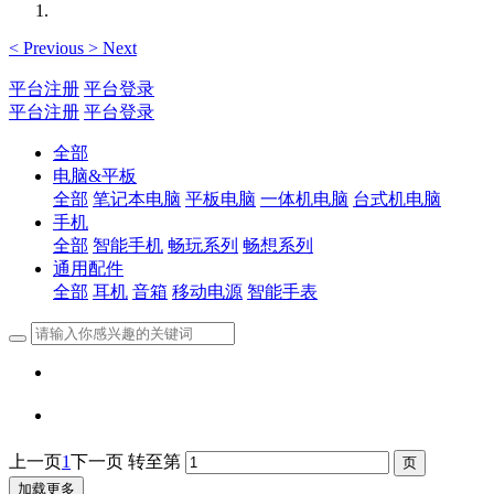
<
Previous
>
Next
平台注册
平台登录
平台注册
平台登录
全部
电脑&平板
全部
笔记本电脑
平板电脑
一体机电脑
台式机电脑
手机
全部
智能手机
畅玩系列
畅想系列
通用配件
全部
耳机
音箱
移动电源
智能手表
上一页
1
下一页
转至第
加载更多