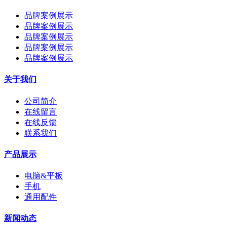
品牌案例展示
品牌案例展示
品牌案例展示
品牌案例展示
品牌案例展示
关于我们
公司简介
在线留言
在线反馈
联系我们
产品展示
电脑&平板
手机
通用配件
新闻动态