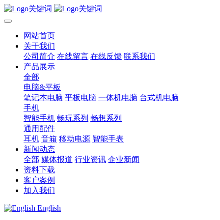
网站首页
关于我们
公司简介
在线留言
在线反馈
联系我们
产品展示
全部
电脑&平板
笔记本电脑
平板电脑
一体机电脑
台式机电脑
手机
智能手机
畅玩系列
畅想系列
通用配件
耳机
音箱
移动电源
智能手表
新闻动态
全部
媒体报道
行业资讯
企业新闻
资料下载
客户案例
加入我们
English